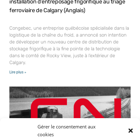
installation d’entreposage frigorifique au triage
ferroviaire de Calgary (Anglais)
Congebec, une entreprise québécoise spécialisée dans la
logistique de la chaîne du froid, a annoncé son intention
de développer un nouveau centre de distribution de
stockage frigorifique à la fine pointe de la technologie
dans le comté de Rocky View, juste à l’extérieur de
Calgary.
Lire plus »
Gérer le consentement aux
cookies