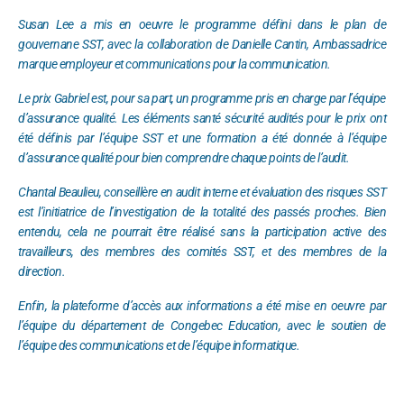
Susan Lee a mis en oeuvre le programme défini dans le plan de
gouvernane SST, avec la collaboration de Danielle Cantin, Ambassadrice
marque employeur et communications pour la communication.
Le prix Gabriel est, pour sa part, un programme pris en charge par l’équipe
d’assurance qualité. Les éléments santé sécurité audités pour le prix ont
été définis par l’équipe SST et une formation a été donnée à l’équipe
d’assurance qualité pour bien comprendre chaque points de l’audit.
Chantal Beaulieu, conseillère en audit interne et évaluation des risques SST
est l’initiatrice de l’investigation de la totalité des passés proches. Bien
entendu, cela ne pourrait être réalisé sans la participation active des
travailleurs, des membres des comités SST, et des membres de la
direction.
Enfin, la plateforme d’accès aux informations a été mise en oeuvre par
l’équipe du département de Congebec Education, avec le soutien de
l’équipe des communications et de l’équipe informatique.