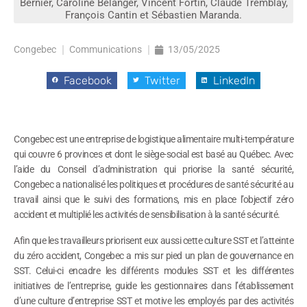
Bernier, Caroline Bélanger, Vincent Fortin, Claude Tremblay,
François Cantin et Sébastien Maranda.
Congebec
Communications
13/05/2025
Facebook
Twitter
LinkedIn
Congebec est une entreprise de logistique alimentaire multi-température
qui couvre 6 provinces et dont le siège-social est basé au Québec. Avec
l’aide du Conseil d’administration qui priorise la santé sécurité,
Congebec a nationalisé les politiques et procédures de santé sécurité au
travail ainsi que le suivi des formations, mis en place l’objectif zéro
accident et multiplié les activités de sensibilisation à la santé sécurité.
Afin que les travailleurs priorisent eux aussi cette culture SST et l’atteinte
du zéro accident, Congebec a mis sur pied un plan de gouvernance en
SST. Celui-ci encadre les différents modules SST et les différentes
initiatives de l’entreprise, guide les gestionnaires dans l’établissement
d’une culture d’entreprise SST et motive les employés par des activités