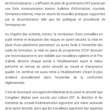
de reconnaissance. La diffusion du plan de gouvernance SST passe par
une forte communication interne : bulletins d’information, courriels,
formations internes, mise en oeuvre de nouvelles pratiques supportées
par la documentation telle que les politiques et procédures de
l’entreprise, etc.
Au chapitre des activités, notons : la nomination d’une conseillère en
audit interne et évaluation des risques en santé sécurité, la mise en
place d’une plateforme permettant un accès facile à l’ensemble des
outils de formation, la mise en place du programme STOP donnant
une reconnaissance et une visibilité aux travailleurs vigilants et le Prix
Gabriel, décerné chaque année à l’établissement ayant le mieux
performé en termes de santé sécurité au travail et d’assurance
qualité. Un certificat est aussi remis à l’établissement s’étant le plus
amélioré annuellement dans l’ensemble de la conformité
réglementaire.
C’est en favorisant une approche bilatérale de la santé et sécurité que
Congebec déploie avec succès une culture SST : la direction et les
membres du conseil d’administration apportent une vision nationale
de la santé sécurité, alors que les travailleurs apportent leur expertise