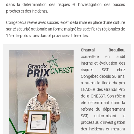
dans la détermination des risques et l’investigation des passés
proches et des incidents.
Congebec a relevé avec succès le défi de la mise en place d’une culture
santé sécurité nationale uniforme malgré les spécificités régionales de
16 entrepôts situés dans 6 provinces différentes.
Chantal Beaulieu
,
conseillère en audit
interne et évaluation des
risques SST chez
Congebec depuis 20 ans,
a atteint la finale du prix
LEADER des Grands Prix
de la CNESST. Son rôle a
été déterminant dans la
refonte du département
SST, uniformisant le
processus d’investigation
des incidents et mettant