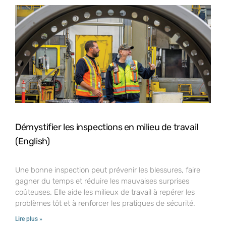
Démystifier les inspections en milieu de travail
(English)
Une bonne inspection peut prévenir les blessures, faire
gagner du temps et réduire les mauvaises surprises
coûteuses. Elle aide les milieux de travail à repérer les
problèmes tôt et à renforcer les pratiques de sécurité.
Lire plus »