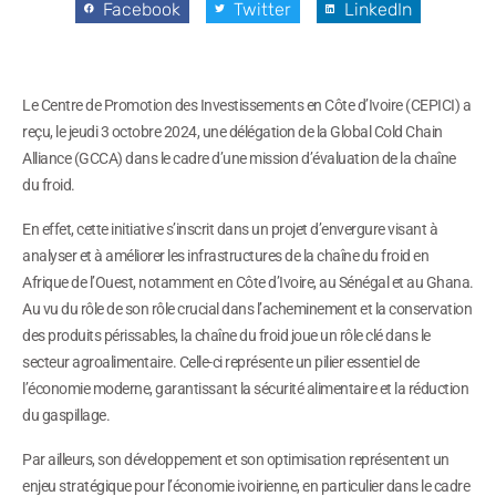
Facebook
Twitter
LinkedIn
Le Centre de Promotion des Investissements en Côte d’Ivoire (CEPICI) a
reçu, le jeudi 3 octobre 2024, une délégation de la Global Cold Chain
Alliance (GCCA) dans le cadre d’une mission d’évaluation de la chaîne
du froid.
En effet, cette initiative s’inscrit dans un projet d’envergure visant à
analyser et à améliorer les infrastructures de la chaîne du froid en
Afrique de l’Ouest, notamment en Côte d’Ivoire, au Sénégal et au Ghana.
Au vu du rôle de son rôle crucial dans l’acheminement et la conservation
des produits périssables, la chaîne du froid joue un rôle clé dans le
secteur agroalimentaire. Celle-ci représente un pilier essentiel de
l’économie moderne, garantissant la sécurité alimentaire et la réduction
du gaspillage.
Par ailleurs, son développement et son optimisation représentent un
enjeu stratégique pour l’économie ivoirienne, en particulier dans le cadre