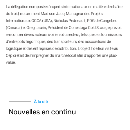
La délégation composée d’experts internationaux en matière de chaîne
du froid, notamment Madison Jaco, Manageur des Projets
Internationaux GCCA (USA), Nicholas Pedneault, PDG de Congebec
(Canada) et Greg Laurin, Président de Conestoga Cold Storage prévoit
rencontrer divers acteurs ivoiriens du secteur, tels que des fournisseurs
d’entrepôts frigorifiques, des transporteurs, des associations de
logistique et des entreprises de distribution. L’objectif de leur visite au
Cepici était de s’imprégner du marché local afin d’apporter une plus-
value.
À la clé
Nouvelles en continu