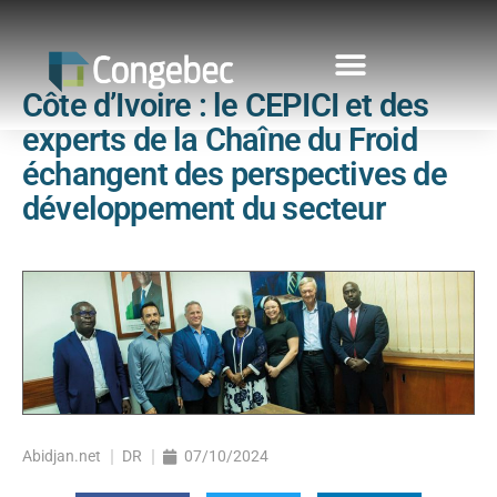
Côte d’Ivoire : le CEPICI et des
experts de la Chaîne du Froid
échangent des perspectives de
développement du secteur
Abidjan.net
DR
07/10/2024