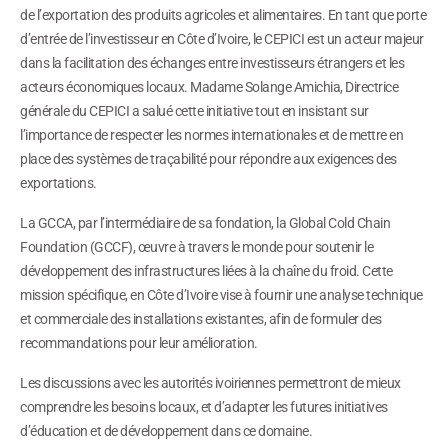
de l’exportation des produits agricoles et alimentaires. En tant que porte
d’entrée de l’investisseur en Côte d’Ivoire, le CEPICI est un acteur majeur
dans la facilitation des échanges entre investisseurs étrangers et les
acteurs économiques locaux. Madame Solange Amichia, Directrice
générale du CEPICI a salué cette initiative tout en insistant sur
l’importance de respecter les normes internationales et de mettre en
place des systèmes de traçabilité pour répondre aux exigences des
exportations.
La GCCA, par l’intermédiaire de sa fondation, la Global Cold Chain
Foundation (GCCF), œuvre à travers le monde pour soutenir le
développement des infrastructures liées à la chaîne du froid. Cette
mission spécifique, en Côte d’Ivoire vise à fournir une analyse technique
et commerciale des installations existantes, afin de formuler des
recommandations pour leur amélioration.
Les discussions avec les autorités ivoiriennes permettront de mieux
comprendre les besoins locaux, et d’adapter les futures initiatives
d’éducation et de développement dans ce domaine.