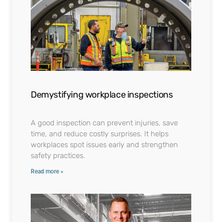
Demystifying workplace inspections
A good inspection can prevent injuries, save
time, and reduce costly surprises. It helps
workplaces spot issues early and strengthen
safety practices.
Read more »