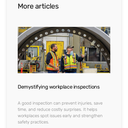
More articles
Demystifying workplace inspections
A good inspection can prevent injuries, save
time, and reduce costly surprises. It helps
workplaces spot issues early and strengthen
safety practices.