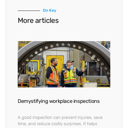
On Key
More articles
Demystifying workplace inspections
A good inspection can prevent injuries, save
time, and reduce costly surprises. It helps