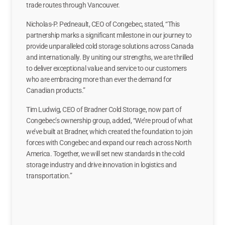
trade routes through Vancouver.
Nicholas-P. Pedneault, CEO of Congebec, stated, “This
partnership marks a significant milestone in our journey to
provide unparalleled cold storage solutions across Canada
and internationally. By uniting our strengths, we are thrilled
to deliver exceptional value and service to our customers
who are embracing more than ever the demand for
Canadian products.”
Tim Ludwig, CEO of Bradner Cold Storage, now part of
Congebec’s ownership group, added, “We’re proud of what
we’ve built at Bradner, which created the foundation to join
forces with Congebec and expand our reach across North
America. Together, we will set new standards in the cold
storage industry and drive innovation in logistics and
transportation.”