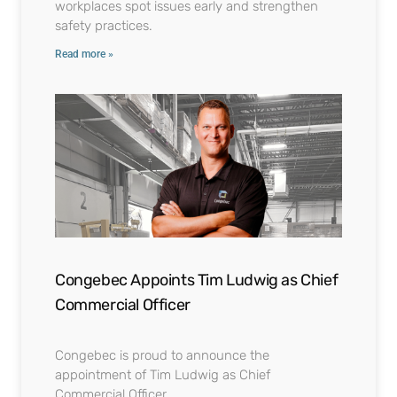
workplaces spot issues early and strengthen
safety practices.
Read more »
Congebec Appoints Tim Ludwig as Chief
Commercial Officer
Congebec is proud to announce the
appointment of Tim Ludwig as Chief
Commercial Officer.