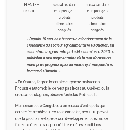
PLANTE –
spécialisée dans
spécialisée dans
FRÉCHETTE
l’entreposage de
l’entreposage de
produits
produits
alimentaires
alimentaires
congelés.
congelés.
« Depuis 10 ans, on observe un ralentissement de la
croissance du secteur agroalimentaire au Québec. On
a construit un gros entrepôt à Mascouche en 2023 en
prévision d’une augmentation de la transformation,
mais ça ne progresse pas au même rythme que dans
le reste du Canada. »
« En Ontario, l’agroalimentaire surpasse maintenant
l’industrie automobile, ce n’est pas le cas au Québec, où la
croissance stagne », observe Nicholas Pedneault.
Maintenant que Congebec a un réseau d’entrepôts qui
couvre l’ensemble du territoire canadien, son PDG prévoit
que la prochaine étape de son développement devrait se
faire du côté du transport réfrigéré, où les conditions