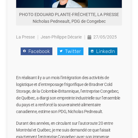
PHOTO EDOUARD PLANTE-FRÉCHETTE, LA PRESSE
Nicholas Pedneault, PDG de Congebec
La Presse
Jean-Philippe Décarie
27/05/2025
Facebook
Twitter
LinkedIn
En réalisant il y a un mois l’intégration des activités de
logistique et d’entreposage frigorifique de Bradner Cold
Storage, de la Colombie-Britannique, l’entreprise Congebec,
de Québec, a élargi son empreinte industrielle sur l’ensemble
du pays et a renforcé la souveraineté alimentaire
canadienne, estime son PDG, Nicholas Pedneault.
Durant des années, en circulant sur l’autoroute 20 entre
Montréal et Québec, je me suis demandé ce que faisait
exactement l’entreprise Congebec avec son immense