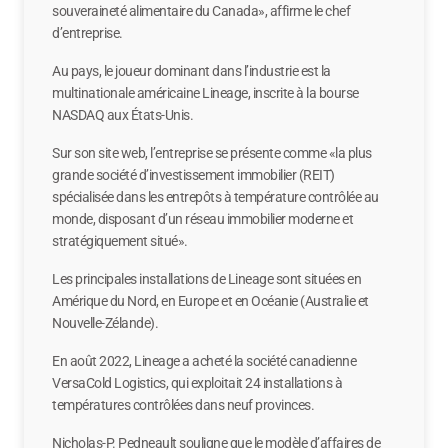
souveraineté alimentaire du Canada», affirme le chef
d’entreprise.
Au pays, le joueur dominant dans l’industrie est la
multinationale américaine Lineage, inscrite à la bourse
NASDAQ aux États-Unis.
Sur son site web, l’entreprise se présente comme «la plus
grande société d’investissement immobilier (REIT)
spécialisée dans les entrepôts à température contrôlée au
monde, disposant d’un réseau immobilier moderne et
stratégiquement situé».
Les principales installations de Lineage sont situées en
Amérique du Nord, en Europe et en Océanie (Australie et
Nouvelle-Zélande).
En août 2022, Lineage a acheté la société canadienne
VersaCold Logistics, qui exploitait 24 installations à
températures contrôlées dans neuf provinces.
Nicholas-P. Pedneault souligne que le modèle d’affaires de