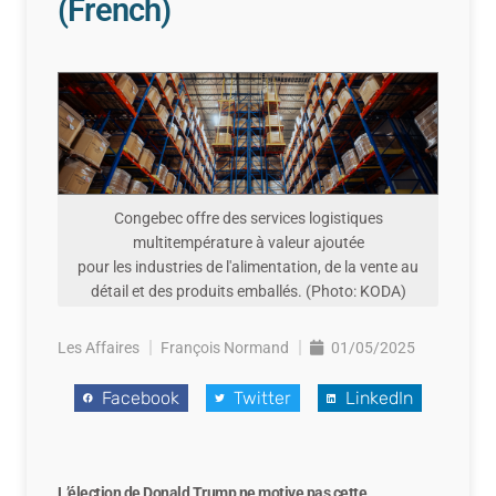
(French)
Congebec offre des services logistiques
multitempérature à valeur ajoutée
pour les industries de l'alimentation, de la vente au
détail et des produits emballés. (Photo: KODA)
Les Affaires
François Normand
01/05/2025
Facebook
Twitter
LinkedIn
L’élection de Donald Trump ne motive pas cette