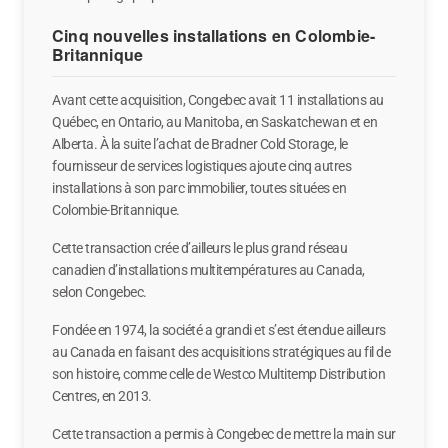
Cinq nouvelles installations en Colombie-
Britannique
Avant cette acquisition, Congebec avait 11 installations au
Québec, en Ontario, au Manitoba, en Saskatchewan et en
Alberta. À la suite l’achat de Bradner Cold Storage, le
fournisseur de services logistiques ajoute cinq autres
installations à son parc immobilier, toutes situées en
Colombie-Britannique.
Cette transaction crée d’ailleurs le plus grand réseau
canadien d’installations multitempératures au Canada,
selon Congebec.
Fondée en 1974, la société a grandi et s’est étendue ailleurs
au Canada en faisant des acquisitions stratégiques au fil de
son histoire, comme celle de Westco Multitemp Distribution
Centres, en 2013.
Cette transaction a permis à Congebec de mettre la main sur