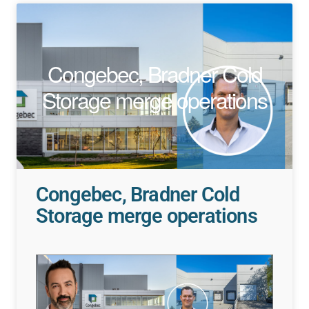
Congebec, Bradner Cold
Storage merge operations
Congebec, Bradner Cold
Storage merge operations