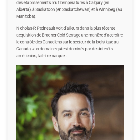
des établissements multitempératures à Calgary (en
Alberta), à Saskatoon (en Saskatchewan) et à Winnipeg (au
Manitoba).
Nicholas-P. Pedneault voit d’ailleurs dans la plus récente
acquisition de Bradner Cold Storage une manière d’accroître
le contrôle des Canadiens sur le secteur de la logistique au
Canada, «un domaine qui est dominé» par des intérêts
américains, fait-il remarquer.