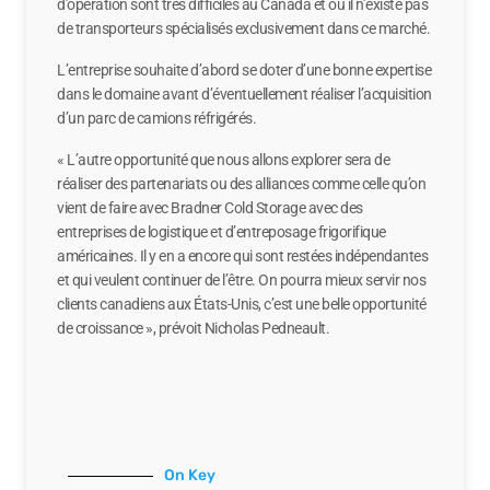
d’opération sont très difficiles au Canada et où il n’existe pas
de transporteurs spécialisés exclusivement dans ce marché.
L’entreprise souhaite d’abord se doter d’une bonne expertise
dans le domaine avant d’éventuellement réaliser l’acquisition
d’un parc de camions réfrigérés.
« L’autre opportunité que nous allons explorer sera de
réaliser des partenariats ou des alliances comme celle qu’on
vient de faire avec Bradner Cold Storage avec des
entreprises de logistique et d’entreposage frigorifique
américaines. Il y en a encore qui sont restées indépendantes
et qui veulent continuer de l’être. On pourra mieux servir nos
clients canadiens aux États-Unis, c’est une belle opportunité
de croissance », prévoit Nicholas Pedneault.
On Key