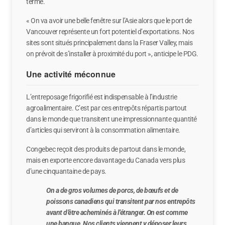
terme.
« On va avoir une belle fenêtre sur l’Asie alors que le port de
Vancouver représente un fort potentiel d’exportations. Nos
sites sont situés principalement dans la Fraser Valley, mais
on prévoit de s’installer à proximité du port », anticipe le PDG.
Une activité méconnue
L’entreposage frigorifié est indispensable à l’industrie
agroalimentaire. C’est par ces entrepôts répartis partout
dans le monde que transitent une impressionnante quantité
d’articles qui serviront à la consommation alimentaire.
Congebec reçoit des produits de partout dans le monde,
mais en exporte encore davantage du Canada vers plus
d’une cinquantaine de pays.
On a de gros volumes de porcs, de bœufs et de
poissons canadiens qui transitent par nos entrepôts
avant d’être acheminés à l’étranger. On est comme
une banque. Nos clients viennent y déposer leurs